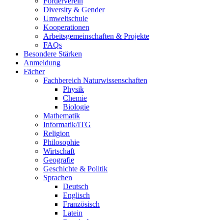
Förderverein
Diversity & Gender
Umweltschule
Kooperationen
Arbeitsgemeinschaften & Projekte
FAQs
Besondere Stärken
Anmeldung
Fächer
Fachbereich Naturwissenschaften
Physik
Chemie
Biologie
Mathematik
Informatik/ITG
Religion
Philosophie
Wirtschaft
Geografie
Geschichte & Politik
Sprachen
Deutsch
Englisch
Französisch
Latein