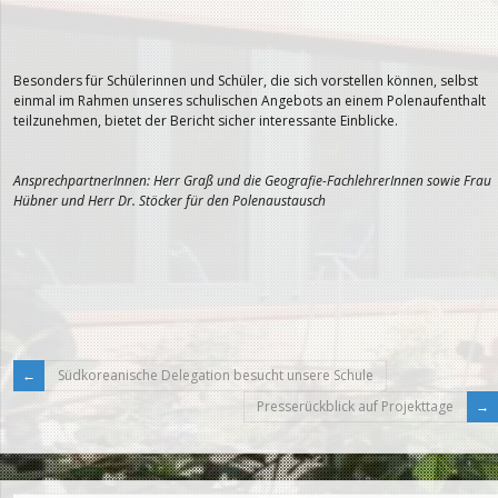
Besonders für Schülerinnen und Schüler, die sich vorstellen können, selbst
einmal im Rahmen unseres schulischen Angebots an einem Polenaufenthalt
teilzunehmen, bietet der Bericht sicher interessante Einblicke.
AnsprechpartnerInnen: Herr Graß und die Geografie-FachlehrerInnen sowie Frau
Hübner und Herr Dr. Stöcker für den Polenaustausch
Südkoreanische Delegation besucht unsere Schule
Presserückblick auf Projekttage