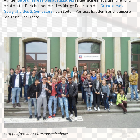
Auf der
Seite unseres Polenaustausches
findet sich ein ausführlicher und
bebilderter Bericht über die diesjährige Exkursion des
Grundkurses
Geografie des 2. Semesters
nach Stettin. Verfasst hat den Bericht unsere
Schülerin Lisa Dasse.
Gruppenfoto der Exkursionsteilnehmer