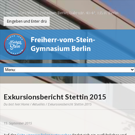
Freiherr-vom-Stein-Gymnasium Berlin, Galenstr. 40-44, 13597 Berlin
Exkursionsbericht Stettin 2015
Du bist hier:
Home
/
Aktuelles
/ Exkursionsbericht Stettin 2015
15. September 2015