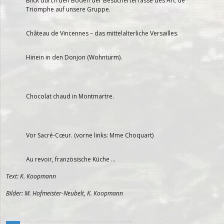
Blick durch den Boden der Besucherterrasse des Arc de
Triomphe auf unsere Gruppe.
Château de Vincennes – das mittelalterliche Versailles.
Hinein in den Donjon (Wohnturm).
Chocolat chaud in Montmartre.
Vor Sacré-Cœur. (vorne links: Mme Choquart)
Au revoir, französische Küche …
Text: K. Koopmann
Bilder: M. Hofmeister-Neubelt, K. Koopmann