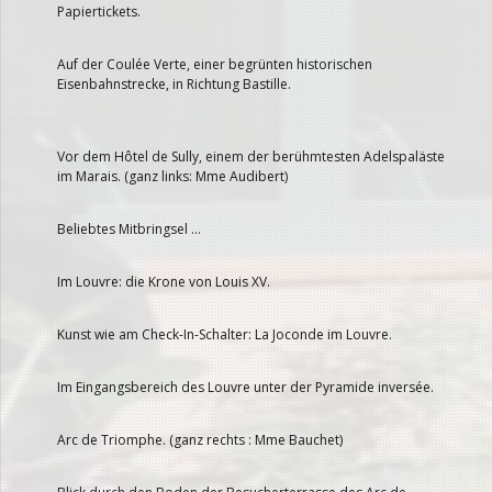
Papiertickets.
Auf der Coulée Verte, einer begrünten historischen
Eisenbahnstrecke, in Richtung Bastille.
Vor dem Hôtel de Sully, einem der berühmtesten Adelspaläste
im Marais. (ganz links: Mme Audibert)
Beliebtes Mitbringsel …
Im Louvre: die Krone von Louis XV.
Kunst wie am Check-In-Schalter: La Joconde im Louvre.
Im Eingangsbereich des Louvre unter der Pyramide inversée.
Arc de Triomphe. (ganz rechts : Mme Bauchet)