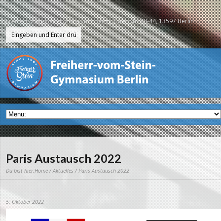
Freiherr-vom-Stein-Gymnasium Berlin, Galenstr. 40-44, 13597 Berlin
Paris Austausch 2022
Du bist hier:
Home
/
Aktuelles
/ Paris Austausch 2022
5. Oktober 2022