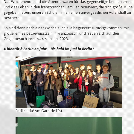
Das Wochenende und die Abende waren für das gegenseitige Kennenlernen
und das Leben in den französischen Familien reserviert, die sich große Mühe
gegeben haben, unseren Schüler_innen einen unvergesslichen Aufenthalt zu
bescheren.
So sind dann nach einer Woche auch alle begeistert zurückgekommen, mit
größerem Selbstbewusstsein in Französisch, und freuen sich auf den
Gegenbesuch ihrer
corres
im Juni 2023.
A bientôt à Berlin en juin! – Bis bald im Juni in Berlin !
Endlich da! Am Gare de l’Est.