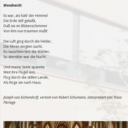
Mondnacht
Es war, als hätt’ der Himmel
Die Erde still geküßt,
Daß sie im Blütenschimmer
Von ihm nun träumen müßt‘.
Die Luft ging durch die Felder,
Die Ähren wogten sacht,
Es rauschten leis’ die Wälder,
So sternklar war die Nacht.
Und meine Seele spannte
Weit ihre Flügel aus,
Flog durch die stillen Lande,
Als flöge sie nach Haus.
Joseph von Eichendorff, vertont von Robert Schumann, interpretiert von Tessa
Flerlage