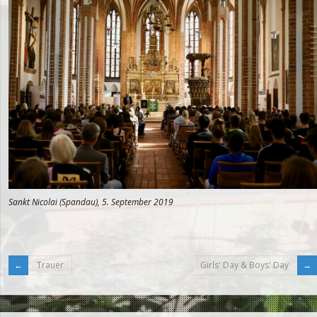
Sankt Nicolai (Spandau), 5. September 2019
Trauer
Girls' Day & Boys' Day