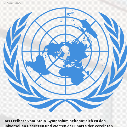
5. März 2022
Das Freiherr-vom-Stein-Gymnasium bekennt sich zu den
universellen Gesetzen und Werten der Charta der Vereinten