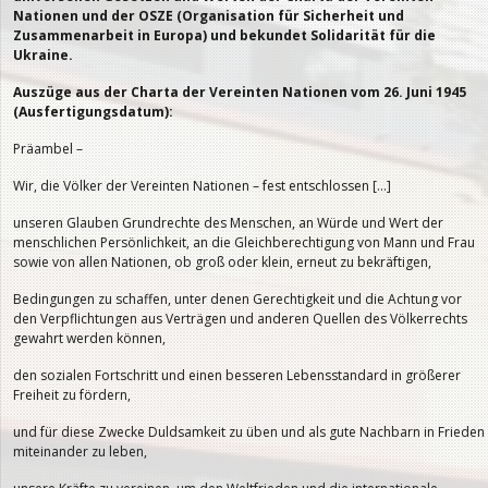
Nationen und der OSZE (Organisation für Sicherheit und
Zusammenarbeit in Europa) und bekundet Solidarität für die
Ukraine.
Auszüge aus der Charta der Vereinten Nationen vom 26. Juni 1945
(Ausfertigungsdatum):
Präambel –
Wir, die Völker der Vereinten Nationen – fest entschlossen […]
unseren Glauben Grundrechte des Menschen, an Würde und Wert der
menschlichen Persönlichkeit, an die Gleichberechtigung von Mann und Frau
sowie von allen Nationen, ob groß oder klein, erneut zu bekräftigen,
Bedingungen zu schaffen, unter denen Gerechtigkeit und die Achtung vor
den Verpflichtungen aus Verträgen und anderen Quellen des Völkerrechts
gewahrt werden können,
den sozialen Fortschritt und einen besseren Lebensstandard in größerer
Freiheit zu fördern,
und für diese Zwecke Duldsamkeit zu üben und als gute Nachbarn in Frieden
miteinander zu leben,