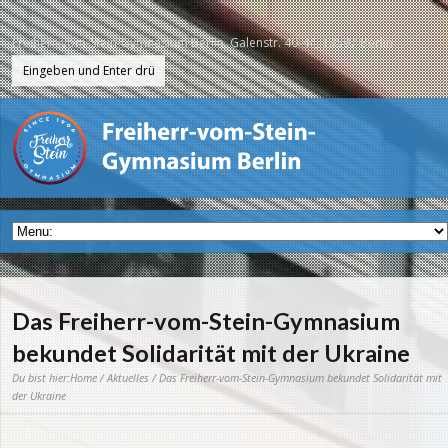
Freiherr-vom-Stein-Gymnasium Berlin, Galenstr. 40-44, 13597 Berlin
Das Freiherr-vom-Stein-Gymnasium
bekundet Solidarität mit der Ukraine
Du bist hier:
Home
/
Aktuelles
/ Das Freiherr-vom-Stein-Gymnasium bekundet Solidarität mit
der Ukraine