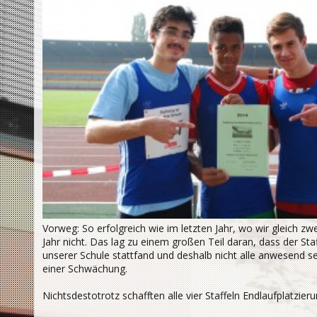
Vorweg: So erfolgreich wie im letzten Jahr, wo wir gleich zwe
Jahr nicht. Das lag zu einem großen Teil daran, dass der St
unserer Schule stattfand und deshalb nicht alle anwesend s
einer Schwächung.
Nichtsdestotrotz schafften alle vier Staffeln Endlaufplatzier