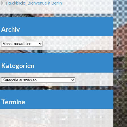
[Rückblick:] Bienvenue à Berlin
Archiv
Archiv
Kategorien
Kategorien
Termine