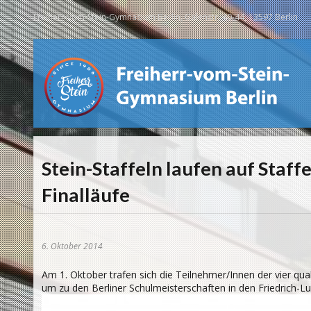
Freiherr-vom-Stein-Gymnasium Berlin, Galenstr. 40-44, 13597 Berlin
Stein-Staffeln laufen auf Staffe
Finalläufe
6. Oktober 2014
Am 1. Oktober trafen sich die Teilnehmer/Innen der vier qua
um zu den Berliner Schulmeisterschaften in den Friedrich-Lu