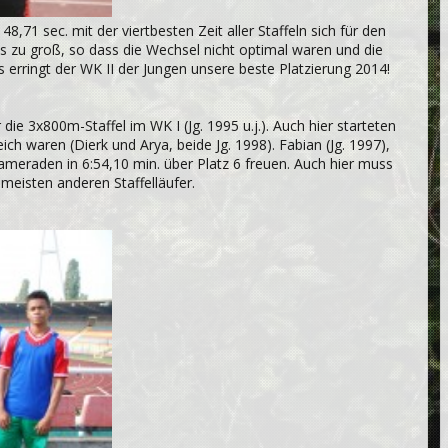
8,71 sec. mit der viertbesten Zeit aller Staffeln sich für den
as zu groß, so dass die Wechsel nicht optimal waren und die
is erringt der WK II der Jungen unsere beste Platzierung 2014!
 die 3x800m-Staffel im WK I (Jg. 1995 u.j.). Auch hier starteten
eich waren (Dierk und Arya, beide Jg. 1998). Fabian (Jg. 1997),
kameraden in 6:54,10 min. über Platz 6 freuen. Auch hier muss
 meisten anderen Staffelläufer.