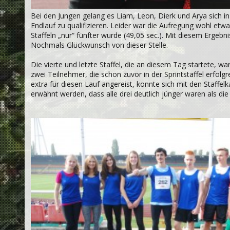
Bei den Jungen gelang es Liam, Leon, Dierk und Arya sich in 4
Endlauf zu qualifizieren. Leider war die Aufregung wohl etw
Staffeln „nur“ fünfter wurde (49,05 sec.). Mit diesem Ergebn
Nochmals Glückwunsch von dieser Stelle.
Die vierte und letzte Staffel, die an diesem Tag startete, war
zwei Teilnehmer, die schon zuvor in der Sprintstaffel erfolgr
extra für diesen Lauf angereist, konnte sich mit den Staffel
erwähnt werden, dass alle drei deutlich jünger waren als die