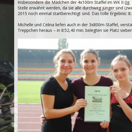
Insbesondere die Mädchen der 4x100m Staffel im WK II (Jg. 
Stelle erwähnt werden, da sie alle durchweg jünger sind (z
2015 noch einmal startberechtigt sind. Das tolle Ergebnis: 8. 
Michelle und Celina liefen auch in der 3x800m-Staffel, verst
Treppchen heraus – in 8:52,40 min. belegten sie Platz sieben