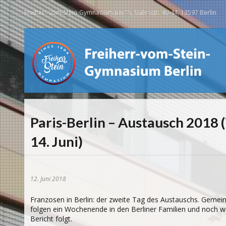
Freiherr-vom-Stein-Gymnasium Berlin, Galenstr. 40-44, 13597 Berlin
Paris-Berlin – Austausch 2018 (
14. Juni)
12. Juni 2018
Franzosen in Berlin: der zweite Tag des Austauschs. Gemein
folgen ein Wochenende in den Berliner Familien und noch we
Bericht folgt.