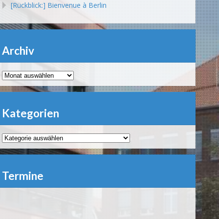
[Rückblick:] Bienvenue à Berlin
Archiv
Archiv
Kategorien
Kategorien
Termine