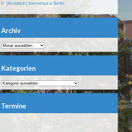
[Rückblick:] Bienvenue à Berlin
Archiv
Archiv
Kategorien
Kategorien
Termine