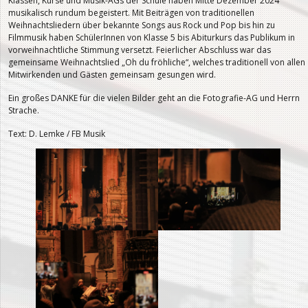
Klassen, Kurse und Musik-AGs der Schule haben Mitte Dezember 2024
musikalisch rundum begeistert. Mit Beiträgen von traditionellen
Weihnachtsliedern über bekannte Songs aus Rock und Pop bis hin zu
Filmmusik haben SchülerInnen von Klasse 5 bis Abiturkurs das Publikum in
vorweihnachtliche Stimmung versetzt. Feierlicher Abschluss war das
gemeinsame Weihnachtslied „Oh du fröhliche“, welches traditionell von allen
Mitwirkenden und Gästen gemeinsam gesungen wird.
Ein großes DANKE für die vielen Bilder geht an die Fotografie-AG und Herrn
Strache.
Text: D. Lemke / FB Musik