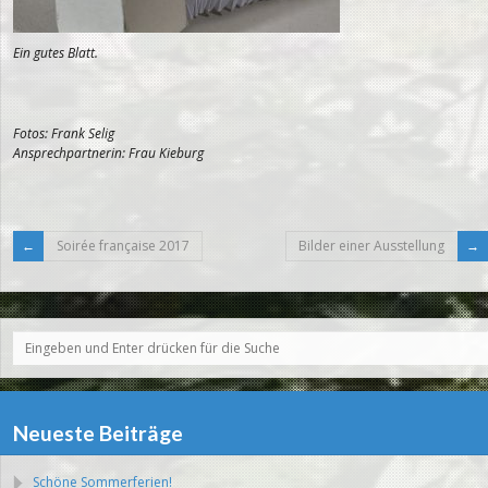
Ein gutes Blatt.
Fotos: Frank Selig
Ansprechpartnerin: Frau Kieburg
Soirée française 2017
Bilder einer Ausstellung
Neueste Beiträge
Schöne Sommerferien!