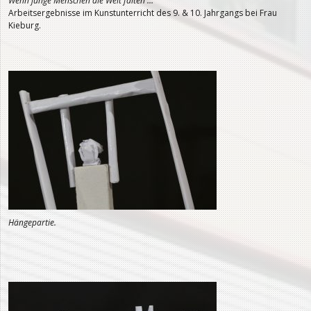
Wenn junge Menschen die Welt falten …
Arbeitsergebnisse im Kunstunterricht des 9. & 10. Jahrgangs bei Frau
Kieburg.
Hängepartie.