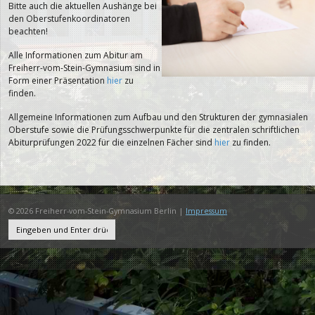
Bitte auch die aktuellen Aus­hänge bei
den Oberstufenkoordinatoren
beachten!
Alle Informationen zum Abitur am
Freiherr-vom-Stein-Gymnasium sind in
Form einer Präsentation
hier
zu
finden.
Allgemeine Informationen zum Aufbau und den Strukturen der gymnasialen
Oberstufe sowie die Prüfungsschwerpunkte für die zentralen schriftlichen
Abiturprüfungen 2022 für die einzelnen Fächer sind
hier
zu finden.
© 2026 Freiherr-vom-Stein-Gymnasium Berlin |
Impressum