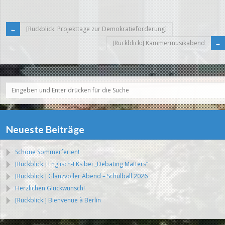
[Rückblick: Projekttage zur Demokratieförderung]
[Rückblick:] Kammermusikabend
Neueste Beiträge
Schöne Sommerferien!
[Rückblick:] Englisch-LKs bei „Debating Matters“
[Rückblick:] Glanzvoller Abend – Schulball 2026
Herzlichen Glückwunsch!
[Rückblick:] Bienvenue à Berlin