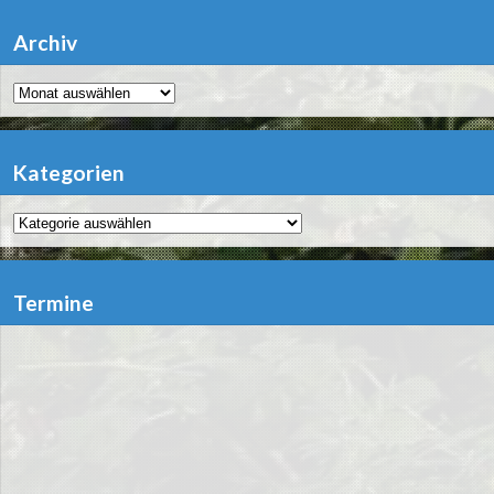
Archiv
Archiv
Kategorien
Kategorien
Termine