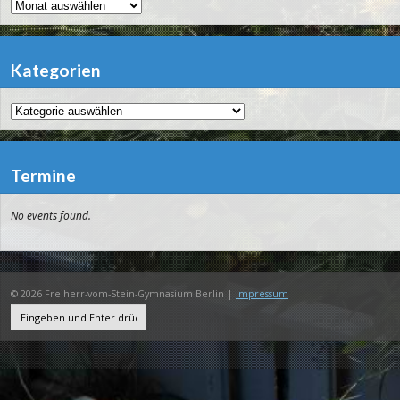
Archiv
Kategorien
Kategorien
Termine
No events found.
© 2026 Freiherr-vom-Stein-Gymnasium Berlin |
Impressum