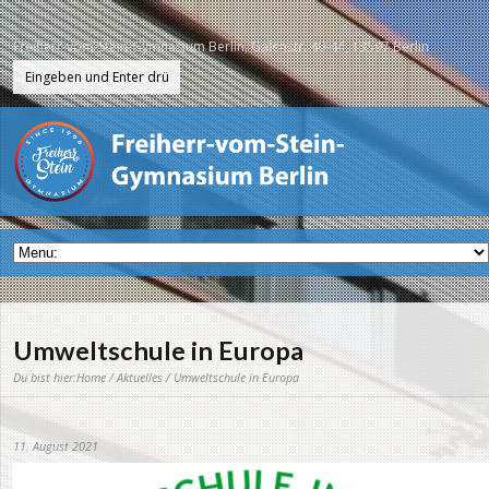
Freiherr-vom-Stein-Gymnasium Berlin, Galenstr. 40-44, 13597 Berlin
Umweltschule in Europa
Du bist hier:
Home
/
Aktuelles
/ Umweltschule in Europa
11. August 2021