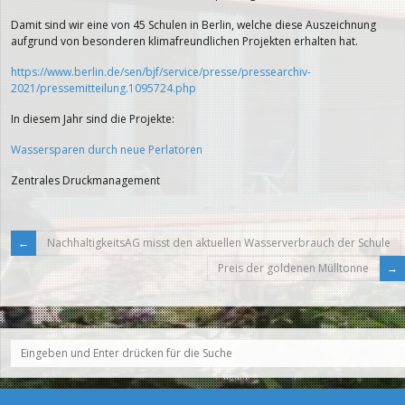
Damit sind wir eine von 45 Schulen in Berlin, welche diese Auszeichnung
aufgrund von besonderen klimafreundlichen Projekten erhalten hat.
https://www.berlin.de/sen/bjf/service/presse/pressearchiv-
2021/pressemitteilung.1095724.php
In diesem Jahr sind die Projekte:
Wassersparen durch neue Perlatoren
Zentrales Druckmanagement
NachhaltigkeitsAG misst den aktuellen Wasserverbrauch der Schule
Preis der goldenen Mülltonne