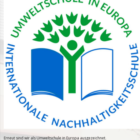
Erneut sind wir als Umweltschule in Europa ausgezeichnet.