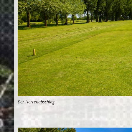
Der Herrenabschlag.