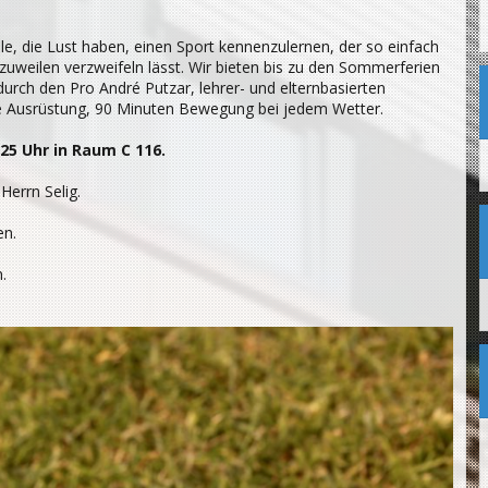
le, die Lust haben, einen Sport kennenzulernen, der so einfach
 zuweilen verzweifeln lässt. Wir bieten bis zu den Sommerferien
rch den Pro André Putzar, lehrer- und elternbasierten
 Ausrüstung, 90 Minuten Bewegung bei jedem Wetter.
5 Uhr in Raum C 116.
Herrn Selig.
n.
.