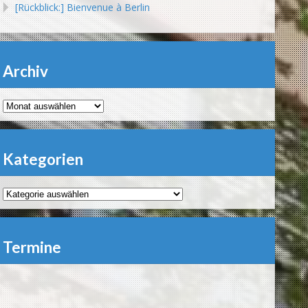
[Rückblick:] Bienvenue à Berlin
Archiv
Archiv
Kategorien
Kategorien
Termine