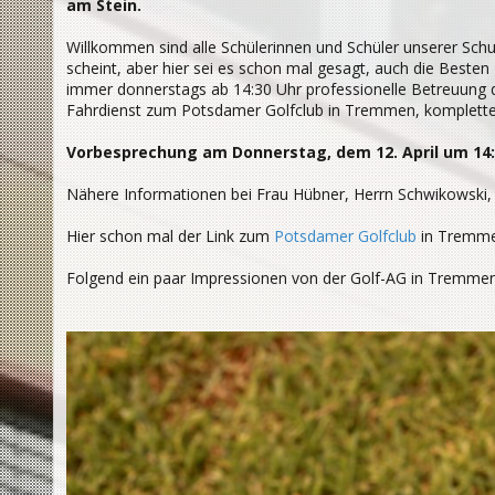
am Stein.
Willkommen sind alle Schülerinnen und Schüler unserer Schu
scheint, aber hier sei es schon mal gesagt, auch die Besten
immer donnerstags ab 14:30 Uhr professionelle Betreuung du
Fahrdienst zum Potsdamer Golfclub in Tremmen, komplette
Vorbesprechung am Donnerstag, dem 12. April um 14:2
Nähere Informationen bei Frau Hübner, Herrn Schwikowski, 
Hier schon mal der Link zum
Potsdamer Golfclub
in Tremme
Folgend ein paar Impressionen von der Golf-AG in Tremmen