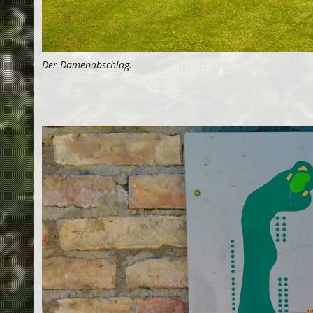
Der Damenabschlag.