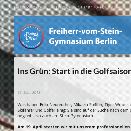
Freiherr-vom-Stein-Gymnasium Berlin, Galenstr. 40-44, 13597 Berlin
Ins Grün: Start in die Golfsaiso
11. März 2018
Was haben Felix Neureuther, Mikaela Shiffrin, Tiger Woods 
Skifahrer und Golfer einig: Sie sind auf der Suche nach dem 
beginnt – so auch am Stein-Gymnasium.
Am 19. April starten wir mit unserem professionellen