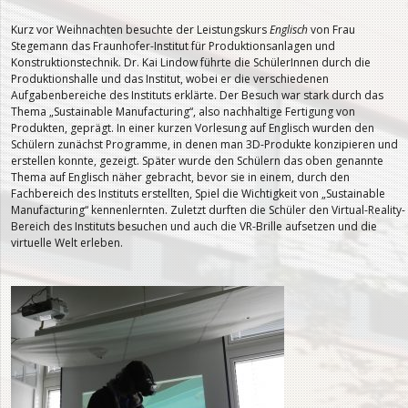
Kurz vor Weihnachten besuchte der Leistungskurs
Englisch
von Frau
Stegemann das Fraunhofer-Institut für Produktionsanlagen und
Konstruktionstechnik. Dr. Kai Lindow führte die SchülerInnen durch die
Produktionshalle und das Institut, wobei er die verschiedenen
Aufgabenbereiche des Instituts erklärte. Der Besuch war stark durch das
Thema „Sustainable Manufacturing“, also nachhaltige Fertigung von
Produkten, geprägt. In einer kurzen Vorlesung auf Englisch wurden den
Schülern zunächst Programme, in denen man 3D-Produkte konzipieren und
erstellen konnte, gezeigt. Später wurde den Schülern das oben genannte
Thema auf Englisch näher gebracht, bevor sie in einem, durch den
Fachbereich des Instituts erstellten, Spiel die Wichtigkeit von „Sustainable
Manufacturing“ kennenlernten. Zuletzt durften die Schüler den Virtual-Reality-
Bereich des Instituts besuchen und auch die VR-Brille aufsetzen und die
virtuelle Welt erleben.