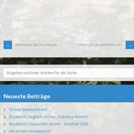
Die Klasse 8a im LiseLab
Unterricht an anderem Ort
Neueste Beiträge
Schöne Sommerferien!
[Rückblick:] Englisch-LKs bei „Debating Matters“
[Rückblick:] Glanzvoller Abend – Schulball 2026
Herzlichen Glückwunsch!