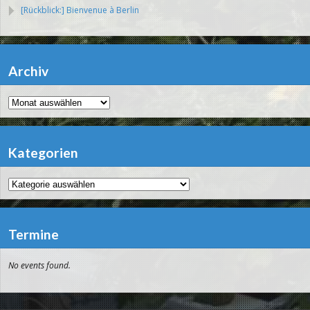
[Rückblick:] Bienvenue à Berlin
Archiv
Archiv
Kategorien
Kategorien
Termine
No events found.