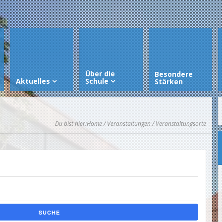
Über die
Besondere
Aktuelles
Schule
Stärken
Du bist hier:
Home
/
Veranstaltungen
/ Veranstaltungsorte
SUCHE