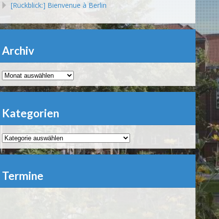
[Rückblick:] Bienvenue à Berlin
Archiv
Archiv
Kategorien
Kategorien
Termine