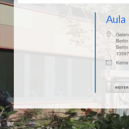
Aula
Galen
Berlin
Berlin
1359
Keine
Land
WEITER
Orte mit vielen Veranstal