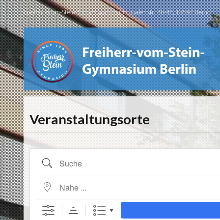
Freiherr-vom-Stein-Gymnasium Berlin, Galenstr. 40-44, 13597 Berlin
Veranstaltungsorte
Suche
Nahe ...