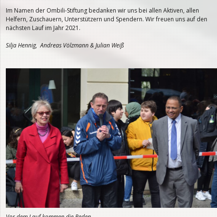
Im Namen der Ombili-Stiftung bedanken wir uns bei allen Aktiven, allen
Helfern, Zuschauern, Unterstützern und Spendern. Wir freuen uns auf den
nächsten Lauf im Jahr 2021.
Silja Hennig, Andreas Völzmann & Julian Weiß
Vor dem Lauf kommen die Reden