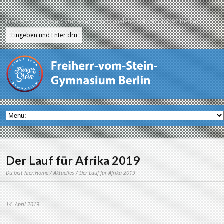
Freiherr-vom-Stein-Gymnasium Berlin, Galenstr. 40-44, 13597 Berlin
Der Lauf für Afrika 2019
Du bist hier:
Home
/
Aktuelles
/ Der Lauf für Afrika 2019
14. April 2019