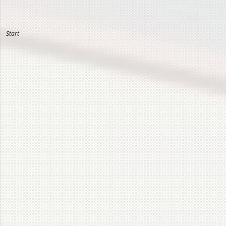
Start