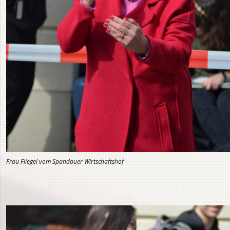
Frau Fliegel vom Spandauer Wirtschaftshof