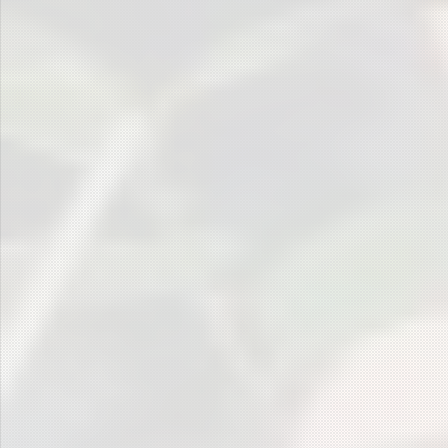
Archiv
Archiv
Kategorien
Kategorien
Termine