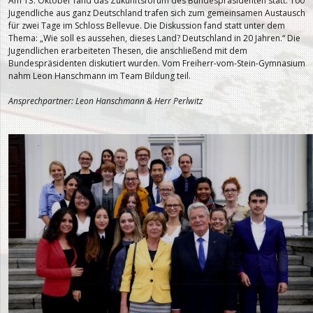
Am 13. Oktober fand das Zukunftsforum des Bundespräsidenten statt. 100
Jugendliche aus ganz Deutschland trafen sich zum gemeinsamen Austausch
für zwei Tage im Schloss Bellevue. Die Diskussion fand statt unter dem
Thema: „Wie soll es aussehen, dieses Land? Deutschland in 20 Jahren.“ Die
Jugendlichen erarbeiteten Thesen, die anschließend mit dem
Bundespräsidenten diskutiert wurden. Vom Freiherr-vom-Stein-Gymnasium
nahm Leon Hanschmann im Team Bildung teil.
Ansprechpartner: Leon Hanschmann & Herr Perlwitz