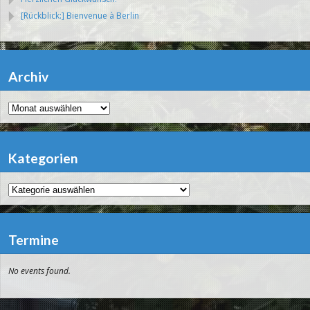
[Rückblick:] Bienvenue à Berlin
Archiv
Archiv
Kategorien
Kategorien
Termine
No events found.