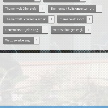
Themenwelt Oberstufe
1
Themenwelt Religionsunterricht
1
Themenwelt Schulsozialarbeit
1
themenwelt sport
1
Unterrichtsprojekte engl.
1
Veranstaltungen engl.
1
Wettbewerbe engl.
1