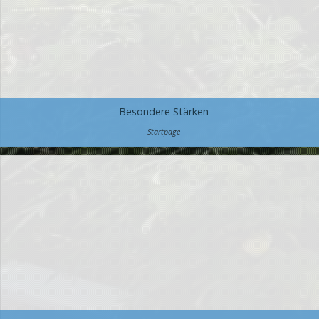
Besondere Stärken
Startpage