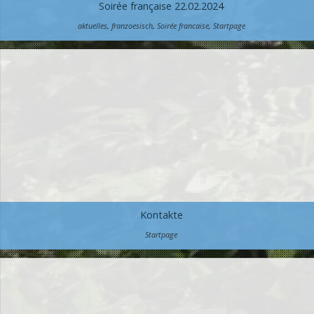
Soirée française 22.02.2024
aktuelles
,
franzoesisch
,
Soirée francaise
,
Startpage
Kontakte
Startpage