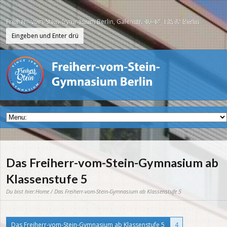
Freiherr-vom-Stein-Gymnasium Berlin, Galenstr. 40-44, 13597 Berlin
Das Freiherr-vom-Stein-Gymnasium ab
Klassenstufe 5
Du bist hier:
Home
/ Das Freiherr-vom-Stein-Gymnasium ab Klassenstufe 5
Das Freiherr-vom-Stein-Gymnasium ab Klassenstufe 5
4