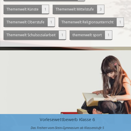
Themenwelt Künste
1
Themenwelt Mittelstufe
3
Themenwelt Oberstufe
1
Themenwelt Religionsunterricht
1
Themenwelt Schulsozialarbeit
1
themenwelt sport
1
Vorlesewettbewerb Klasse 6
Das Freiherr-vom-Stein-Gymnasium ab Klassenstufe 5