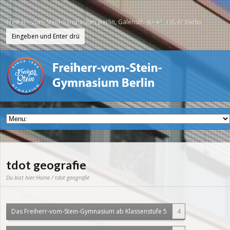
Freiherr-vom-Stein-Gymnasium Berlin, Galenstr. 40-44, 13597 Berlin
tdot geografie
Du bist hier:
Home
/ tdot geografie
Das Freiherr-vom-Stein-Gymnasium ab Klassenstufe 5
4