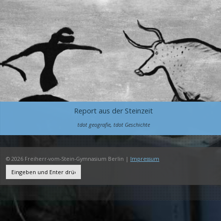
Report aus der Steinzeit
tdot geografie
,
tdot Geschichte
© 2026 Freiherr-vom-Stein-Gymnasium Berlin |
Impressum