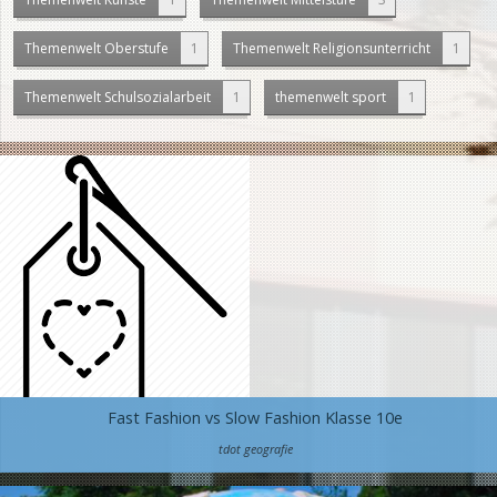
Themenwelt Oberstufe
1
Themenwelt Religionsunterricht
1
Themenwelt Schulsozialarbeit
1
themenwelt sport
1
Fast Fashion vs Slow Fashion Klasse 10e
tdot geografie