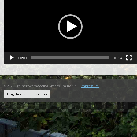
00:00
07:54
© 2026 Freiherr-vom-Stein-Gymnasium Berlin |
Impressum