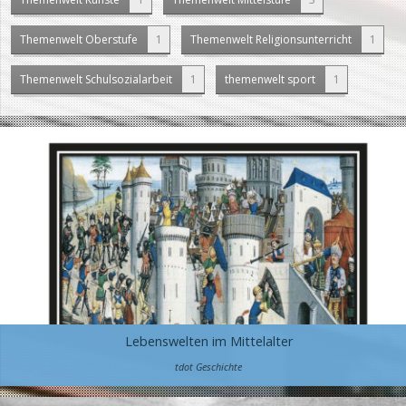
Themenwelt Oberstufe
1
Themenwelt Religionsunterricht
1
Themenwelt Schulsozialarbeit
1
themenwelt sport
1
Lebenswelten im Mittelalter
tdot Geschichte