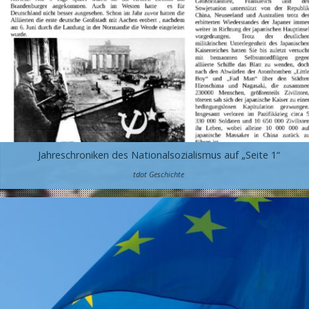
Jahreschroniken des Nationalsozialismus auf „Seite 1“
tdot Geschichte