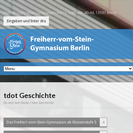
Freiherr-vom-Stein-Gymnasium Berlin, Galenstr. 40-44, 13597 Berlin
tdot Geschichte
Du bist hier:
Home
/ tdot Geschichte
Das Freiherr-vom-Stein-Gymnasium ab Klassenstufe 5
4