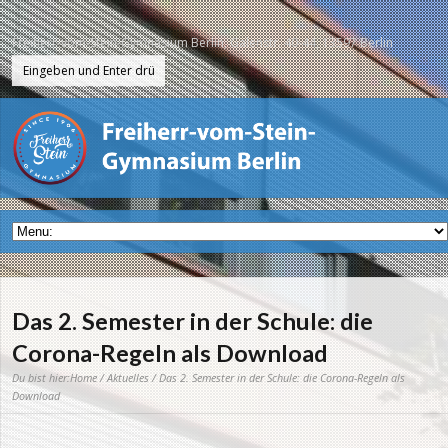
Freiherr-vom-Stein-Gymnasium Berlin, Galenstr. 40-44, 13597 Berlin
Das 2. Semester in der Schule: die
Corona-Regeln als Download
Du bist hier:
Home
/
Aktuelles
/ Das 2. Semester in der Schule: die Corona-Regeln als
Download