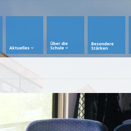
Über die
Besondere
Aktuelles
Schule
Stärken