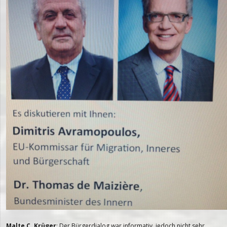
Malte C. Krüger
: Der Bürgerdialog war informativ, jedoch nicht sehr