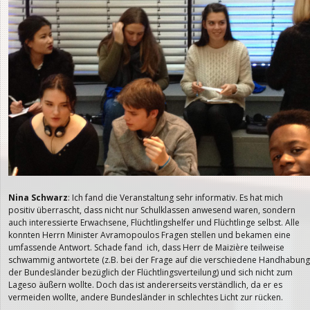
Nina Schwarz
: Ich fand die Veranstaltung sehr informativ. Es hat mich
positiv überrascht, dass nicht nur Schulklassen anwesend waren, sondern
auch interessierte Erwachsene, Flüchtlingshelfer und Flüchtlinge selbst. Alle
konnten Herrn Minister Avramopoulos Fragen stellen und bekamen eine
umfassende Antwort. Schade fand ich, dass Herr de Maizière teilweise
schwammig antwortete (z.B. bei der Frage auf die verschiedene Handhabung
der Bundesländer bezüglich der Flüchtlingsverteilung) und sich nicht zum
Lageso äußern wollte. Doch das ist andererseits verständlich, da er es
vermeiden wollte, andere Bundesländer in schlechtes Licht zur rücken.