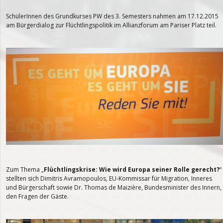
SchülerInnen des Grundkurses PW des 3. Semesters nahmen am 17.12.2015
am Bürgerdialog zur Flüchtlingspolitik im Allianzforum am Pariser Platz teil.
Zum Thema „
Flüchtlingskrise: Wie wird Europa seiner Rolle gerecht?
“
stellten sich Dimitris Avramopoulos, EU-Kommissar für Migration, Inneres
und Bürgerschaft sowie Dr. Thomas de Maizière, Bundesminister des Innern,
den Fragen der Gäste.