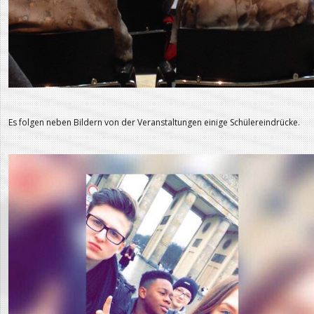
Es folgen neben Bildern von der Veranstaltungen einige Schülereindrücke.