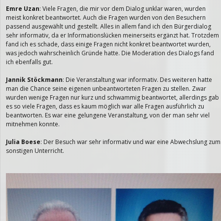
Emre Uzan
: Viele Fragen, die mir vor dem Dialog unklar waren, wurden
meist konkret beantwortet. Auch die Fragen wurden von den Besuchern
passend ausgewählt und gestellt. Alles in allem fand ich den Bürgerdialog
sehr informativ, da er Informationslücken meinerseits ergänzt hat. Trotzdem
fand ich es schade, dass einige Fragen nicht konkret beantwortet wurden,
was jedoch wahrscheinlich Gründe hatte. Die Moderation des Dialogs fand
ich ebenfalls gut.
Jannik Stöckmann
: Die Veranstaltung war informativ. Des weiteren hatte
man die Chance seine eigenen unbeantworteten Fragen zu stellen. Zwar
wurden wenige Fragen nur kurz und schwammig beantwortet, allerdings gab
es so viele Fragen, dass es kaum möglich war alle Fragen ausführlich zu
beantworten. Es war eine gelungene Veranstaltung, von der man sehr viel
mitnehmen konnte.
Julia Boese
: Der Besuch war sehr informativ und war eine Abwechslung zum
sonstigen Unterricht.