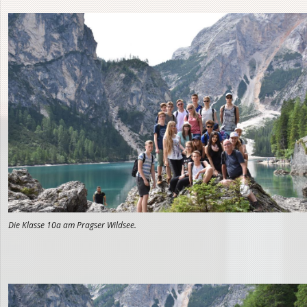
Die Klasse 10a am Pragser Wildsee.