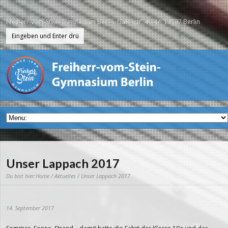
Freiherr-vom-Stein-Gymnasium Berlin, Galenstr. 40-44, 13597 Berlin
Unser Lappach 2017
Du bist hier:
Home
/
Aktuelles
/ Unser Lappach 2017
14. September 2017