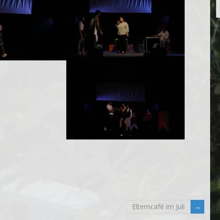
Elterncafé im Juli