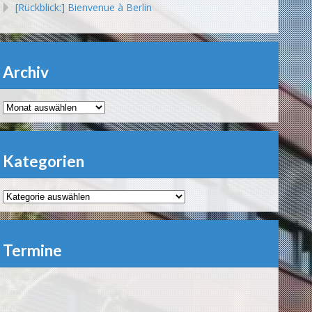
[Rückblick:] Bienvenue à Berlin
Archiv
Archiv
Kategorien
Kategorien
Termine