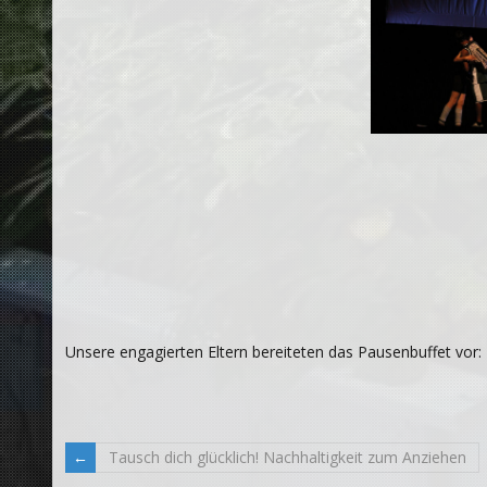
Unsere engagierten Eltern bereiteten das Pausenbuffet vor:
Tausch dich glücklich! Nachhaltigkeit zum Anziehen