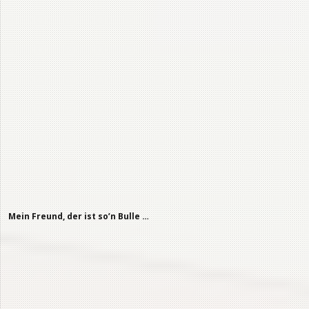
Haste mal ’ne Mark?