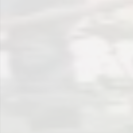
Wo geht es denn hier nach Kreuzberg?