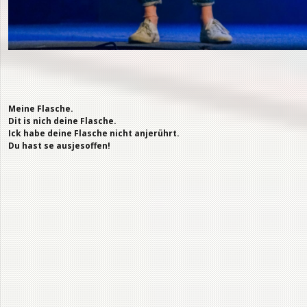
Meine Flasche.
Dit is nich deine Flasche.
Ick habe deine Flasche nicht anjerührt.
Du hast se ausjesoffen!
Mein Freund, der ist so’n Bulle …