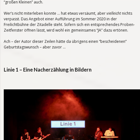
“großen Kleinen” auch.
Wer’s nicht miterleben konnte … hat etwas versäumt, aber
vielleicht
nichts
verpasst. Das Angebot einer Aufführung im Sommer 2020 in der
Freilichtbühne der Zitadelle steht. Sofern sich ein entsprechendes Proben-
Zeitfenster öffnen lässt, wird wohl ein gemeinsames “JA” dazu ertönen.
Ach – der Autor dieser Zeilen hätte da übrigens einen “bescheidenen”
Geburtstagswunsch – aber zuvor …
Linie 1 – Eine Nacherzählung in Bildern