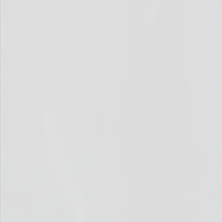
Wann kommt denn jetzt endlich
der Bahnhof Kreuzberg?