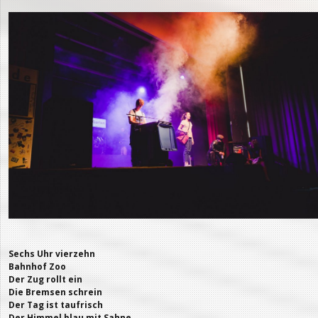
Sechs Uhr vierzehn
Bahnhof Zoo
Der Zug rollt ein
Die Bremsen schrein
Der Tag ist taufrisch
Der Himmel blau mit Sahne