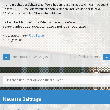
… und möchtet es Schwarz auf Weiß haben, dass ihr gut seid – dann besucht
unsere DELF-Kurse, die wir für die Schülerinnen und Schüler der 8., 9. &
10. Klassen sowie der Oberstufe anbieten:
[pdf-embedder url=“https://steingymnasium.de/wp-
content/uploads/2019/08/DELF-2020-2.pdf“ title=“DELF 2020″]
Ansprechpartnerin:
Frau Boron
18. August 2019
Stein Rocks am 24. August
Südfrankreich 2019
Neueste Beiträge