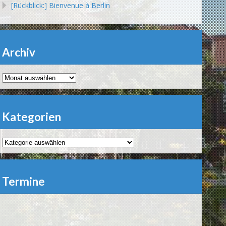
[Rückblick:] Bienvenue à Berlin
Archiv
Archiv
Kategorien
Kategorien
Termine