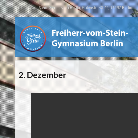
Freiherr-vom-Stein-Gymnasium Berlin, Galenstr. 40-44, 13597 Berlin
2. Dezember