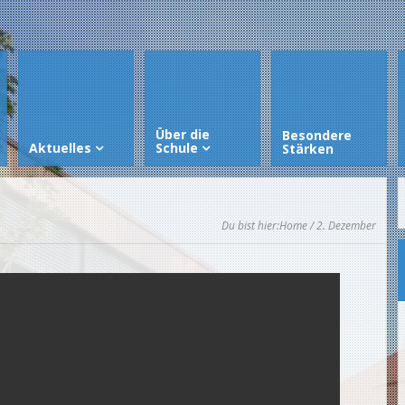
Über die
Besondere
Aktuelles
Schule
Stärken
Du bist hier:
Home
/ 2. Dezember