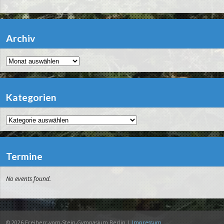
Archiv
Archiv
Kategorien
Kategorien
Termine
No events found.
© 2026 Freiherr-vom-Stein-Gymnasium Berlin |
Impressum