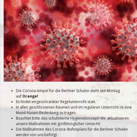
Die Corona-Ampel für die Berliner Schulen steht seit Montag
auf
Orange!
Es findet eingeschränkter Regelunterricht statt.
In allen geschlossenen Räumen und im regulären Unterricht ist eine
Mund-Nasen-Bedeckung zu tragen.
Beachtet bitte das schulinterne Hygienekonzept! Wir aktualisieren
unsere Maßnahmen mit größtmöglicher Umsicht!
Die Maßnahmen des Corona-Stufenplans für die Berliner Schulen
werden von uns befolgt.