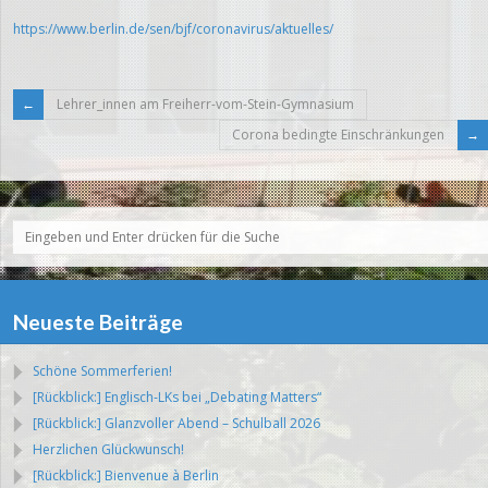
https://www.berlin.de/sen/bjf/coronavirus/aktuelles/
Lehrer_innen am Freiherr-vom-Stein-Gymnasium
Corona bedingte Einschränkungen
Neueste Beiträge
Schöne Sommerferien!
[Rückblick:] Englisch-LKs bei „Debating Matters“
[Rückblick:] Glanzvoller Abend – Schulball 2026
Herzlichen Glückwunsch!
[Rückblick:] Bienvenue à Berlin