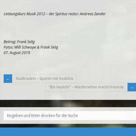
Leistungskurs Musik 2012 – der Spiritus rector: Andreas Zander
Beitrag: Frank Selig
Fotos: Willi Schwope & Frank Selig
07. August 2019
Stadtradeln – Sparen mit Ausblick
"Bis neulich!" – Wiedersehen macht Freunde