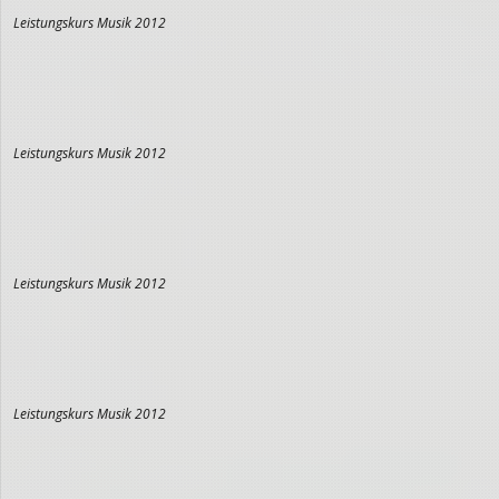
Leistungskurs Musik 2012
Leistungskurs Musik 2012
Leistungskurs Musik 2012
Leistungskurs Musik 2012