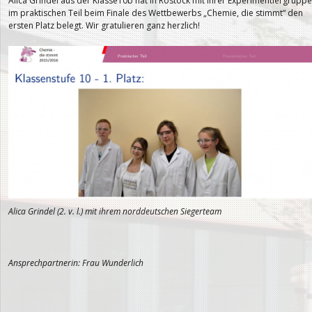
Alica Grindel aus der Klasse10b hat in Rostock mit ihrer Experimentiergruppe
im praktischen Teil beim Finale des Wettbewerbs „Chemie, die stimmt“ den
ersten Platz belegt. Wir gratulieren ganz herzlich!
Alica Grindel (2. v. l.) mit ihrem norddeutschen Siegerteam
Ansprechpartnerin: Frau Wunderlich