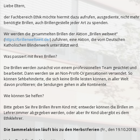
Liebe Eltern,
der Fachbereich Ethik möchte hiermit dazu aufrufen, ausgediente, nicht mehr
benötigte Brillen, auch Brillengestelle jeder Art zu spenden.
Wir werden die gesammelten Brillen der Aktion „Brillen weltweit“
(
https://brillenweltweit.de/
) zuführen, eine Aktion, die vom Deutschen
Katholischen Blindenwerk unterstützt wird.
Was passiert mit Ihren Brillen?
Die Brillen werden zunächst von einem professionellen Team gesichtet und
bearbeitet. Dann werden sie an Non-Profit-Organisationen versendet. So
können Sehbehinderte, die sich keine Brille leisten können, in aller Welt
davon profitieren; die Sendungen gehen in alle Kontinente.
Wie können Sie helfen?
Bitte geben Sie Ihre Brillen Ihrem Kind mit; entweder können die Brillen im
Lehrerzimmer abgegeben werden, oder aber Ihr Kind übergibt es dem
Ethiklehrer.
Die Sammelaktion läuft bis zu den Herbstferien
(Fr., den 19.10.2018).