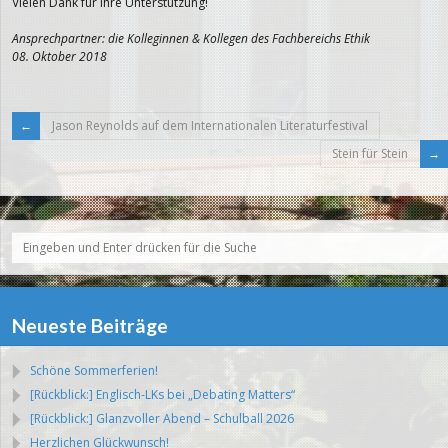
Vielen Dank für Ihre Unterstützung!
Ansprechpartner: die Kolleginnen & Kollegen des Fachbereichs Ethik
08. Oktober 2018
Jason Reynolds auf dem Internationalen Literaturfestival
Stein für Stein
Neueste Beiträge
Schöne Sommerferien!
[Rückblick:] Englisch-LKs bei „Debating Matters“
[Rückblick:] Glanzvoller Abend – Schulball 2026
Herzlichen Glückwunsch!