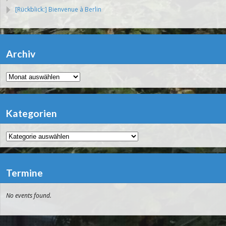
[Rückblick:] Bienvenue à Berlin
Archiv
Archiv
Kategorien
Kategorien
Termine
No events found.