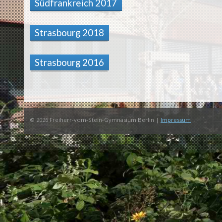
Südfrankreich 2017
Strasbourg 2018
Strasbourg 2016
© 2026 Freiherr-vom-Stein-Gymnasium Berlin |
Impressum