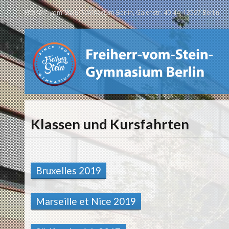
Freiherr-vom-Stein-Gymnasium Berlin, Galenstr. 40-44, 13597 Berlin
Klassen und Kursfahrten
Bruxelles 2019
Marseille et Nice 2019