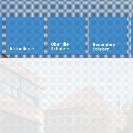
Über die
Besondere
Aktuelles
Schule
Stärken