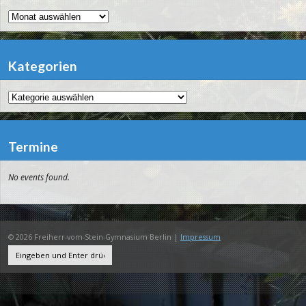
Archiv
Kategorien
Kategorien
Termine
No events found.
© 2026 Freiherr-vom-Stein-Gymnasium Berlin |
Impressum