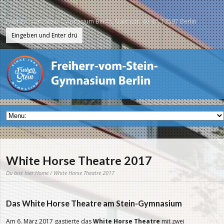
Freiherr-vom-Stein-Gymnasium Berlin, Galenstr. 40-44, 13597 Berlin
White Horse Theatre 2017
Du bist hier:
Home
/ White Horse Theatre 2017
Das White Horse Theatre am Stein-Gymnasium
Am 6. März 2017 gastierte das
White Horse Theatre
mit zwei