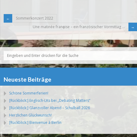
Sommerkonzert 2022
Une matinée franҫaise – ein französischer Vormittag …
Neueste Beiträge
Schöne Sommerferien!
[Rückblick:] Englisch-LKs bei „Debating Matters“
[Rückblick:] Glanzvoller Abend – Schulball 2026
Herzlichen Glückwunsch!
[Rückblick:] Bienvenue à Berlin