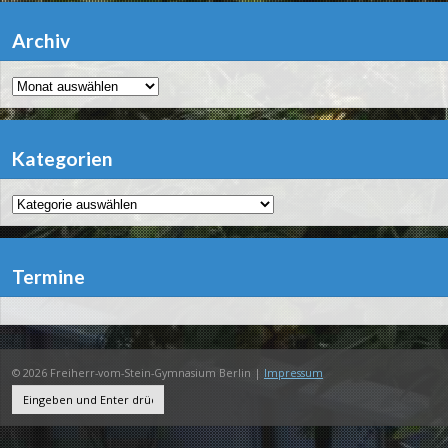
Archiv
Archiv
Kategorien
Kategorien
Termine
© 2026 Freiherr-vom-Stein-Gymnasium Berlin |
Impressum