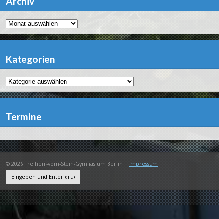
Archiv
Archiv
Kategorien
Kategorien
Termine
© 2026 Freiherr-vom-Stein-Gymnasium Berlin |
Impressum