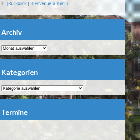
[Rückblick:] Bienvenue à Berlin
Archiv
Archiv
Kategorien
Kategorien
Termine