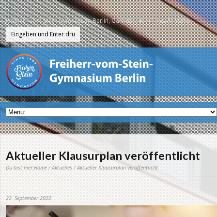
Freiherr-vom-Stein-Gymnasium Berlin, Galenstr. 40-44, 13597 Berlin
Aktueller Klausurplan veröffentlicht
Du bist hier:
Home
/
Aktuelles
/ Aktueller Klausurplan veröffentlicht
22. September 2022