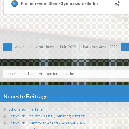
Auszeichnung zur Umweltschule 2022
Paris Austausch 2022
Neueste Beiträge
Schöne Sommerferien!
[Rückblick:] Englisch-LKs bei „Debating Matters“
[Rückblick:] Glanzvoller Abend – Schulball 2026