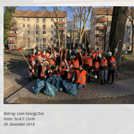
Beitrag: Leon Georgij (5a)
Fotos: 5a & F. Corth
20. Dezember 2018