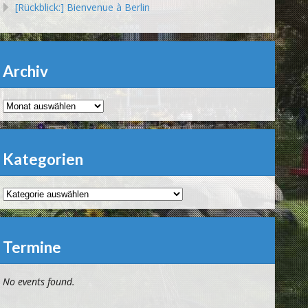
[Rückblick:] Bienvenue à Berlin
Archiv
Archiv
Kategorien
Kategorien
Termine
No events found.