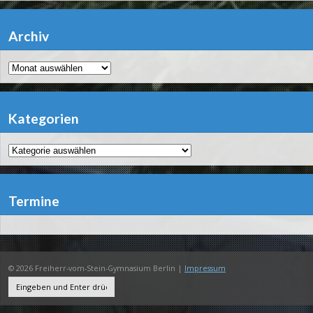
Archiv
Archiv
Kategorien
Kategorien
Termine
© 2026 Freiherr-vom-Stein-Gymnasium Berlin |
Impressum