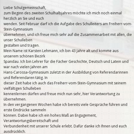
Liebe Schulgemeinschaft,
zum Beginn des zweiten Schulhalbjahres möchte ich mich noch einmal
herzlich an Sie und euch
wenden. Seit Februar darf ich die Aufgabe des Schulleiters am Freiherr-vom-
Stein-Gymnasium
übernehmen, und ich freue mich sehr auf die Zusammenarbeit mit allen, die
unser Schulleben
gestalten und tragen.
Mein Name ist Karsten Lehmann, ich bin 43 Jahre alt und komme aus
unserem schönen Bezirk
Spandau. Ich bin Lehrer für die Fächer Geschichte, Deutsch und Latein und
war nach vielen Jahren am
Hans-Carossa-Gymnasium zuletzt in der Ausbildung von Referendarinnen
und Referendaren tätig. In
dieser Zeit habe ich auch das Freiherr-vom-Stein-Gymnasium mit seinem
vielfältigen Schulleben
kennenlernen dürfen und freue mich nun sehr, hier Verantwortung zu
übernehmen.
In den vergangenen Wochen habe ich bereits viele Gespräche führen und
erste Eindrücke sammeln
können. Dabei habe ich ein hohes Maß an Engagement,
Verantwortungsbereitschaft und
Verbundenheit mit unserer Schule erlebt. Dafür danke ich Ihnen und euch
ausdrücklich.