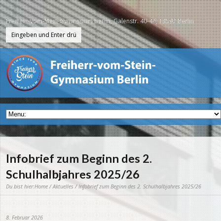
Freiherr-vom-Stein-Gymnasium Berlin, Galenstr. 40-44, 13597 Berlin
Infobrief zum Beginn des 2.
Schulhalbjahres 2025/26
Du bist hier:
Home
/
Aktuelles
/ Infobrief zum Beginn des 2. Schulhalbjahres 2025/26
8. Februar 2026