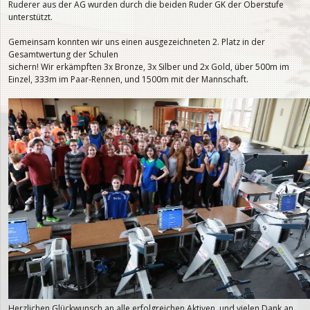
Ruderer aus der AG wurden durch die beiden Ruder GK der Oberstufe
unterstützt.
Gemeinsam konnten wir uns einen ausgezeichneten 2. Platz in der
Gesamtwertung der Schulen
sichern! Wir erkämpften 3x Bronze, 3x Silber und 2x Gold, über 500m im
Einzel, 333m im Paar-Rennen, und 1500m mit der Mannschaft.
Herzlichen Glückwunsch an alle erfolgreichen Aktiven, und vielen Dank an