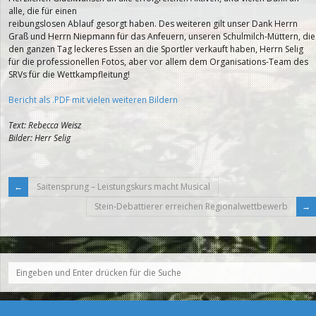
alle, die für einen
reibungslosen Ablauf gesorgt haben. Des weiteren gilt unser Dank Herrn
Graß und Herrn Niepmann für das Anfeuern, unseren Schulmilch-Müttern, die
den ganzen Tag leckeres Essen an die Sportler verkauft haben, Herrn Selig
für die professionellen Fotos, aber vor allem dem Organisations-Team des
SRVs für die Wettkampfleitung!
Bericht als .PDF mit vielen weiteren Bildern
Text: Rebecca Weisz
Bilder: Herr Selig
Saitensprung – Leistungskurs macht Musical
Stein-Debattierer erreichen Regionalwettbewerb