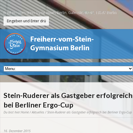
Freiherr-vom-Stein-Gymnasium Berlin, Galenstr. 40-44, 13597 Berlin
Stein-Ruderer als Gastgeber erfolgreich
bei Berliner Ergo-Cup
Du bist hier:
Home
/
Aktuelles
/ Stein-Ruderer als Gastgeber erfolgreich bei Berliner Ergo-Cup
16. Dezember 2015