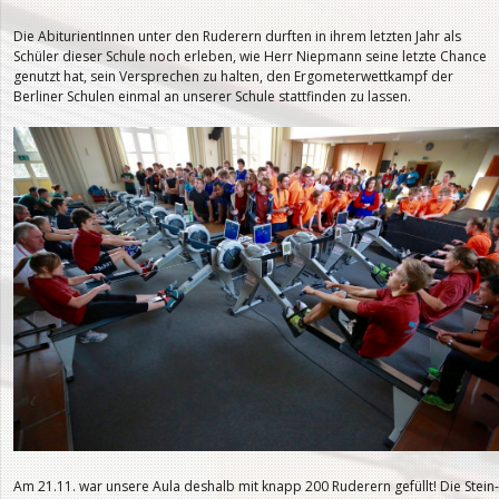
Die AbiturientInnen unter den Ruderern durften in ihrem letzten Jahr als
Schüler dieser Schule noch erleben, wie Herr Niepmann seine letzte Chance
genutzt hat, sein Versprechen zu halten, den Ergometerwettkampf der
Berliner Schulen einmal an unserer Schule stattfinden zu lassen.
Am 21.11. war unsere Aula deshalb mit knapp 200 Ruderern gefüllt! Die Stein-