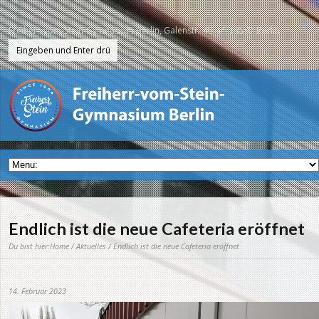
Freiherr-vom-Stein-Gymnasium Berlin, Galenstr. 40-44, 13597 Berlin
Endlich ist die neue Cafeteria eröffnet
Du bist hier:
Home
/
Aktuelles
/ Endlich ist die neue Cafeteria eröffnet
14. Februar 2023