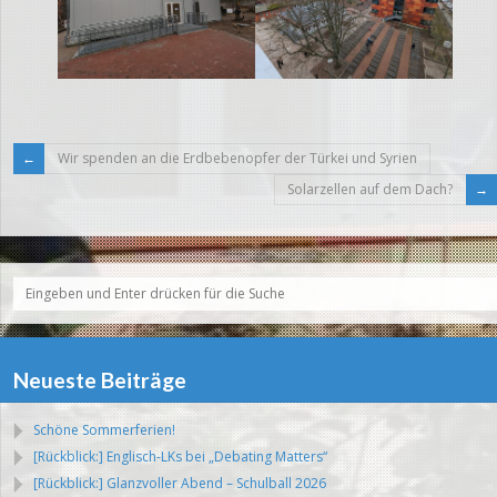
Wir spenden an die Erdbebenopfer der Türkei und Syrien
Solarzellen auf dem Dach?
Neueste Beiträge
Schöne Sommerferien!
[Rückblick:] Englisch-LKs bei „Debating Matters“
[Rückblick:] Glanzvoller Abend – Schulball 2026