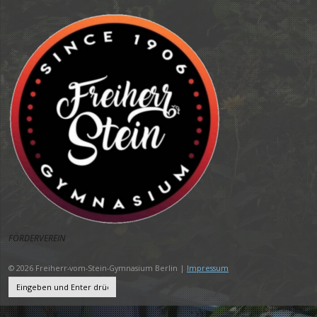
FÖRDERVEREIN
© 2026 Freiherr-vom-Stein-Gymnasium Berlin |
Impressum