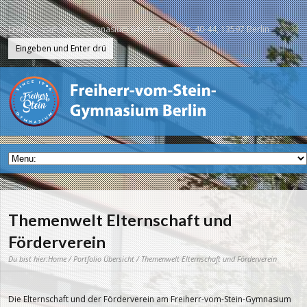
Freiherr-vom-Stein-Gymnasium Berlin, Galenstr. 40-44, 13597 Berlin
Themenwelt Elternschaft und
Förderverein
Du bist hier:
Home
/
Portfolio Übersicht
/ Themenwelt Elternschaft und Förderverein
Die Elternschaft und der Förderverein am Freiherr-vom-Stein-Gymnasium