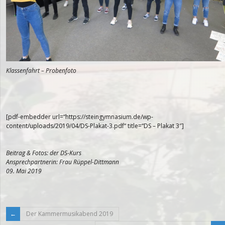
Klassenfahrt – Probenfoto
[pdf-embedder url=“https://steingymnasium.de/wp-
content/uploads/2019/04/DS-Plakat-3.pdf“ title=“DS – Plakat 3″]
Beitrag & Fotos: der DS-Kurs
Ansprechpartnerin: Frau Rüppel-Dittmann
09. Mai 2019
Der Kammermusikabend 2019