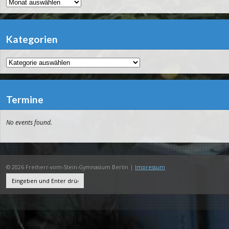
Archiv
Kategorien
Kategorien
Termine
No events found.
© 2026 Freiherr-vom-Stein-Gymnasium Berlin |
Impressum