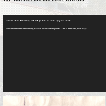
Video-
Player
Media error: Format(s) not supported or source(s) not found
Datei herunterladen: https://steingymnasium.de/wp-content/uploads/2021/01/Geschichte_neu.mp4?_=1