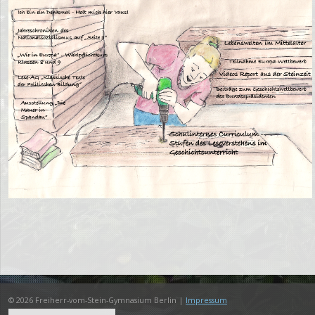
© 2026 Freiherr-vom-Stein-Gymnasium Berlin |
Impressum